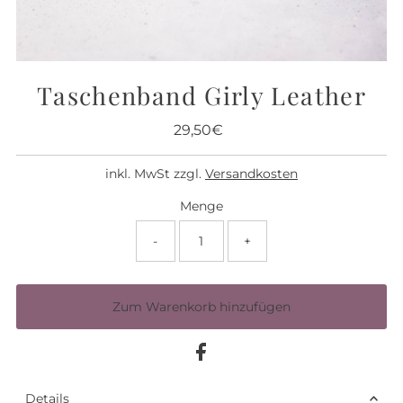
Taschenband Girly Leather
29,50€
Regulärer
Preis
inkl. MwSt zzgl.
Versandkosten
Menge
-
+
Details