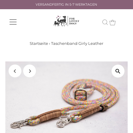
VERSANDFERTIG IN 5-7 WERKTAGEN
Startseite
›
Taschenband Girly Leather