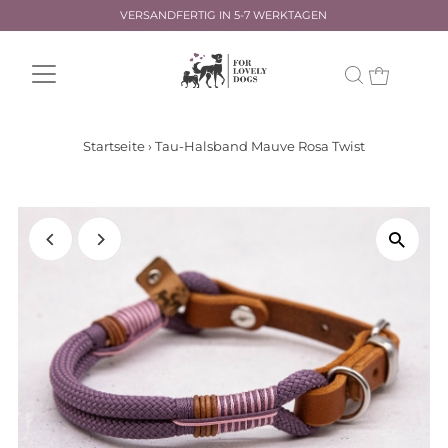
VERSANDFERTIG IN 5-7 WERKTAGEN
Startseite
›
Tau-Halsband Mauve Rosa Twist