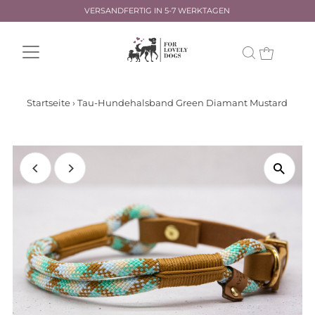
VERSANDFERTIG IN 5-7 WERKTAGEN
Startseite
›
Tau-Hundehalsband Green Diamant Mustard