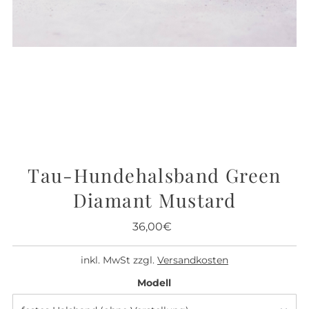
Tau-Hundehalsband Green
Diamant Mustard
36,00€
Regulärer
Preis
inkl. MwSt zzgl.
Versandkosten
Modell